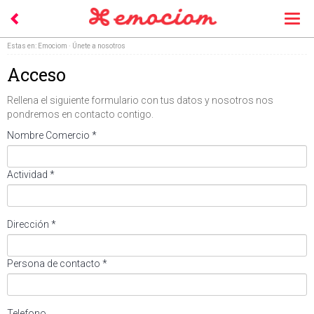
Togg
navi
Estas en:
Emociom
· Únete a nosotros
Acceso
Rellena el siguiente formulario con tus datos y nosotros nos
pondremos en contacto contigo.
Nombre Comercio *
Actividad *
Dirección *
Persona de contacto *
Telefono