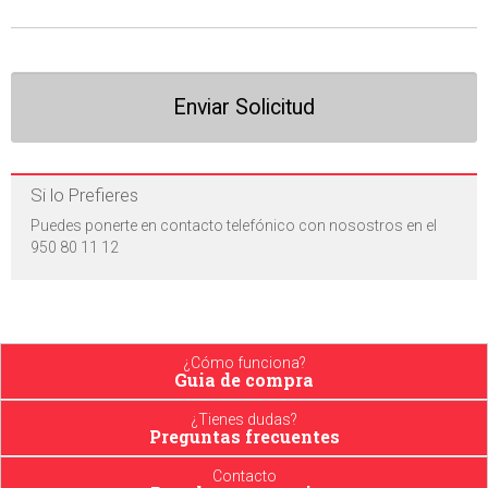
Si lo Prefieres
Puedes ponerte en contacto telefónico con nosostros en el
950 80 11 12
¿Cómo funciona?
Guia de compra
¿Tienes dudas?
Preguntas frecuentes
Contacto