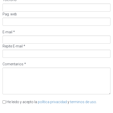
Pag. web
E-mail *
Repite E-mail *
Comentarios *
He leido y acepto la
política privacidad
y
terminos de uso
.