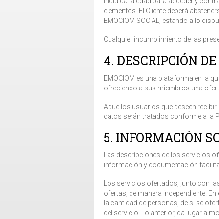
incluida la edad para acceder y contr
elementos. El Cliente deberá absteners
EMOCIOM SOCIAL, estando a lo dispue
Cualquier incumplimiento de las prese
4. DESCRIPCIÓN D
EMOCIOM es una plataforma en la que 
ofreciendo a sus miembros una oferta
Aquellos usuarios que deseen recibir 
datos serán tratados conforme a la Po
5. INFORMACIÓN S
Las descripciones de los servicios of
información y documentación facilitad
Los servicios ofertados, junto con la
ofertas, de manera independiente. En 
la cantidad de personas, de si se ofer
del servicio. Lo anterior, da lugar a m