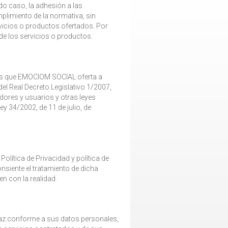
do caso, la adhesión a las
plimiento de la normativa, sin
rvicios o productos ofertados. Por
 de los servicios o productos.
tos que EMOCIOM SOCIAL oferta a
del Real Decreto Legislativo 1/2007,
dores y usuarios y otras leyes
y 34/2002, de 11 de julio, de
Política de Privacidad y política de
nsiente el tratamiento de dicha
n con la realidad.
veraz conforme a sus datos personales,