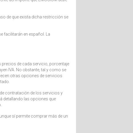
o de que exista dicha restricción se
 facilitarán en español. La
s precios de cada servicio, porcentaje
yen IVA. No obstante, tal y como se
arecen otras opciones de servicios
rtado.
de contratación de los servicios y
rá detallando las opciones que
.
 aunque sí permite comprar más de un