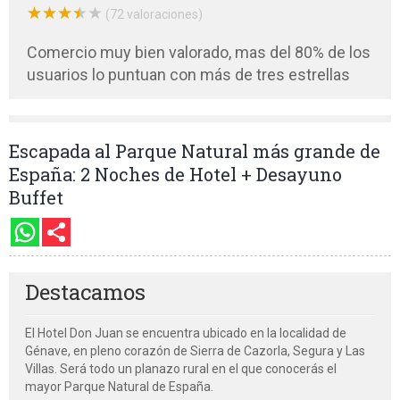
★
★
★
★
★
★
★
★
★
★
(72 valoraciones)
Comercio muy bien valorado, mas del 80% de los
usuarios lo puntuan con más de tres estrellas
Escapada al Parque Natural más grande de
España: 2 Noches de Hotel + Desayuno
Buffet
Destacamos
El Hotel Don Juan se encuentra ubicado en la localidad de
Génave, en pleno corazón de Sierra de Cazorla, Segura y Las
Villas. Será todo un planazo rural en el que conocerás el
mayor Parque Natural de España.