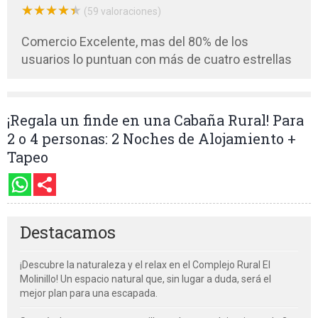
★
★
★
★
★
★
★
★
★
★
(59 valoraciones)
Comercio Excelente, mas del 80% de los
usuarios lo puntuan con más de cuatro estrellas
¡Regala un finde en una Cabaña Rural! Para
2 o 4 personas: 2 Noches de Alojamiento +
Tapeo
Destacamos
¡Descubre la naturaleza y el relax en el Complejo Rural El
Molinillo! Un espacio natural que, sin lugar a duda, será el
mejor plan para una escapada.