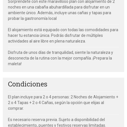
Sorpréndete con este maravilloso plan con alojamiento de 2
noches en una cabaña abuhardillada para disfrutar en un
ambiente único. Además, incluye unas cañas y tapas para
probar la gastronomía local
El alojamiento está equipado con todas las comodidades para
hacer tu estancia única. Podrás disfrutar de múltiples
actividades al aire libre en plena naturaleza.
Disfruta de unos días de tranquilidad, siente la naturaleza y
desconecta de la rutina con la mejor compañía. ¡Prepara la
maleta!
Condiciones
El plan incluye para 2 o 4 personas: 2 Noches de Alojamiento +
2 o 4 Tapas + 2 o 4 Cañas, según la opción que elijas al
comprar.
Es necesario reserva previa. Sujeto a disponibilidad del
establecimiento, puentes y festivos reservas limitadas.