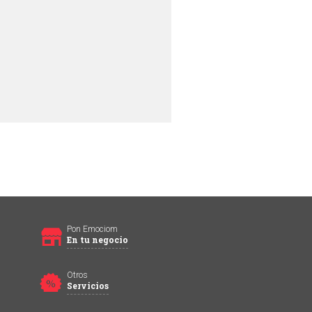
Pon Emociom
En tu negocio
Otros
Servicios