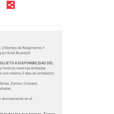
s: 2 Noches de Alojamiento +
 en Hotel Arunda II
SUJETO A DISPONIBILIDAD DEL
y festivos reservas limitadas.
s con mínimo 3 días de antelación.
lletas, Zumos, Croisant,
ostadas
r directamente en el