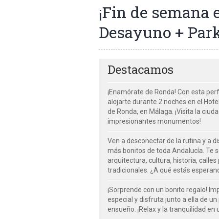
¡Fin de semana 
Desayuno + Park
Destacamos
¡Enamórate de Ronda! Con esta per
alojarte durante 2 noches en el Hotel
de Ronda, en Málaga. ¡Visita la ciu
impresionantes monumentos!
Ven a desconectar de la rutina y a di
más bonitos de toda Andalucía. Te s
arquitectura, cultura, historia, call
tradicionales. ¿A qué estás esperan
¡Sorprende con un bonito regalo! Im
especial y disfruta junto a ella de u
ensueño. ¡Relax y la tranquilidad en