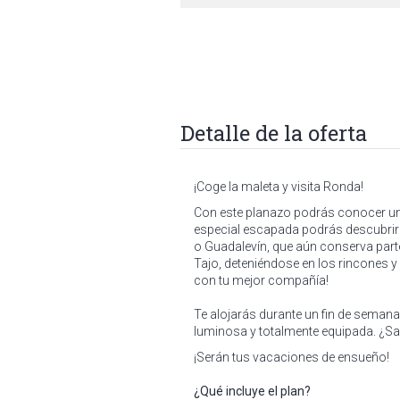
Detalle de la oferta
¡Coge la maleta y visita Ronda!
Con este planazo podrás conocer un
especial escapada podrás descubrir co
o Guadaleví­n, que aún conserva part
Tajo, deteniéndose en los rincones 
con tu mejor compañía!
Te alojarás durante un fin de seman
luminosa y totalmente equipada. ¿Sa
¡Serán tus vacaciones de ensueño!
¿Qué incluye el plan?