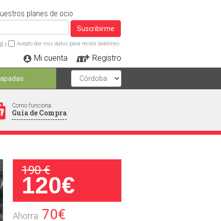
nuestros planes de ocio
Suscribirme
ad
y
Acepto dar mis datos para recibir boletines.
Mi cuenta
Registro
capadas
Como funciona
Guía de Compra
190 €
120€
70€
Ahorra