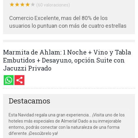
★
★
★
★
★
★
★
★
★
★
(60 valoraciones)
Comercio Excelente, mas del 80% de los
usuarios lo puntuan con más de cuatro estrellas
Marmita de Ahlam: 1 Noche + Vino y Tabla
Embutidos + Desayuno, opción Suite con
Jacuzzi Privado
Destacamos
Esta Navidad regala una gran experiencia... ¡Visita uno de los
hoteles más especiales de Almería! Dado a su inmejorable
entorno, podrás conectar con la naturaleza de una forma
diferente. ¡Descúbrelo ya!