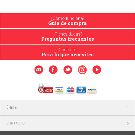
¿Cómo funciona?
Guia de compra
¿Tienes dudas?
Preguntas frecuentes
Contacto
Para lo que necesites
ÚNETE
CONTACTO