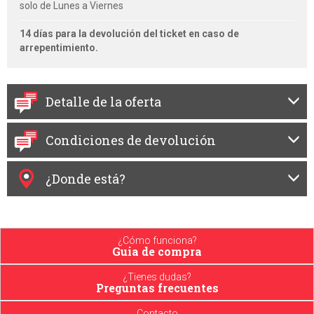
solo de Lunes a Viernes
14 días para la devolución del ticket en caso de
arrepentimiento.
Detalle de la oferta
Condiciones de devolución
¿Donde está?
¿Cómo funciona?
Guia de compra
¿Tienes dudas?
Preguntas frecuentes
Contacto