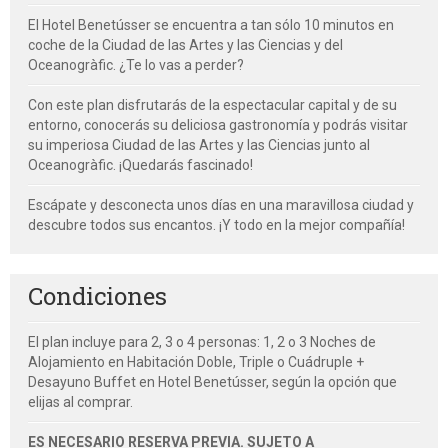
El Hotel Benetússer se encuentra a tan sólo 10 minutos en
coche de la Ciudad de las Artes y las Ciencias y del
Oceanogràfic. ¿Te lo vas a perder?
Con este plan disfrutarás de la espectacular capital y de su
entorno, conocerás su deliciosa gastronomía y podrás visitar
su imperiosa Ciudad de las Artes y las Ciencias junto al
Oceanogràfic. ¡Quedarás fascinado!
Escápate y desconecta unos días en una maravillosa ciudad y
descubre todos sus encantos. ¡Y todo en la mejor compañía!
Condiciones
El plan incluye para 2, 3 o 4 personas: 1, 2 o 3 Noches de
Alojamiento en Habitación Doble, Triple o Cuádruple +
Desayuno Buffet en Hotel Benetússer, según la opción que
elijas al comprar.
ES NECESARIO RESERVA PREVIA. SUJETO A