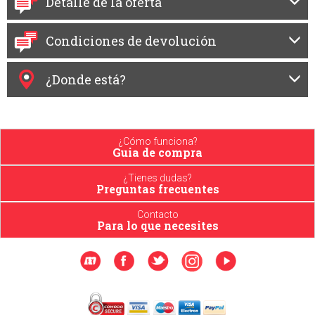
Detalle de la oferta
Condiciones de devolución
¿Donde está?
¿Cómo funciona?
Guia de compra
¿Tienes dudas?
Preguntas frecuentes
Contacto
Para lo que necesites