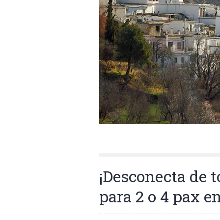
¡Desconecta de t
para 2 o 4 pax en