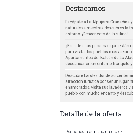
Destacamos
Escápate a La Alpujarra Granadina y
naturaleza mientras descubres la tra
entorno. ¡Desconecta de la rutina!
¿Eres de esas personas que están d
para visitar los pueblos más alejado
Apartamentos del Balcón de La Alpu
descansar en un entorno tranquilo y 
Descubre Laroles donde su centenar
atracción turística por ser un lugar 
enamorados, visita sus lavaderos y a
pueblo con mucho encanto y descub
Detalle de la oferta
¡Desconecta en plena naturaleza!