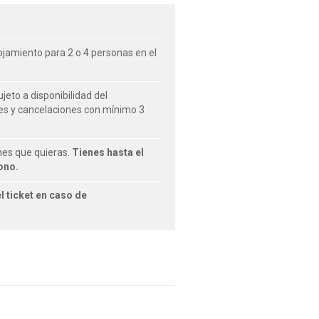
lojamiento para 2 o 4 personas en el
jeto a disponibilidad del
es y cancelaciones con mínimo 3
nes que quieras.
Tienes hasta el
ono.
l ticket en caso de