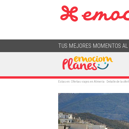
TUS MEJORES MOMENTOS AL 
Estas en:
Ofertas viajes en Almería
· Detalle de la ofer