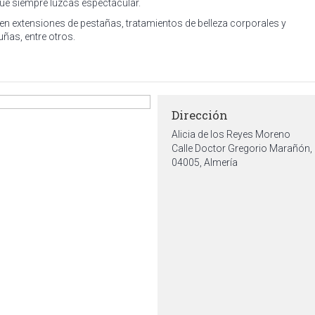
que siempre luzcas espectacular.
en extensiones de pestañas, tratamientos de belleza corporales y
uñas, entre otros.
Dirección
Alicia de los Reyes Moreno
Calle Doctor Gregorio Marañón,
04005, Almería