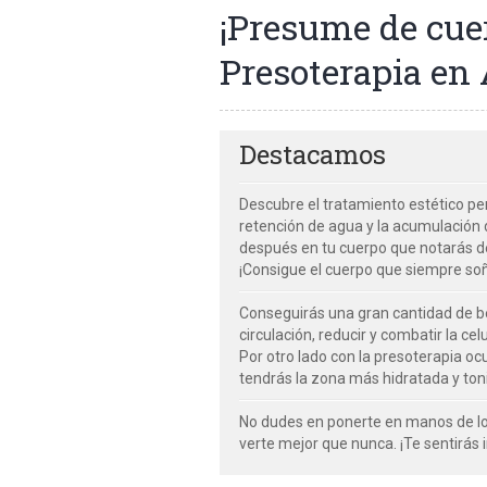
¡Presume de cuer
Presoterapia en 
Destacamos
Descubre el tratamiento estético pe
retención de agua y la acumulación 
después en tu cuerpo que notarás 
¡Consigue el cuerpo que siempre so
Conseguirás una gran cantidad de b
circulación, reducir y combatir la celu
Por otro lado con la presoterapia ocul
tendrás la zona más hidratada y toni
No dudes en ponerte en manos de lo
verte mejor que nunca. ¡Te sentirás i