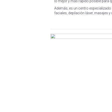
lo mejor y más rápido posible para 
Además, es un centro especializado 
faciales, depilación láser, masajes y 