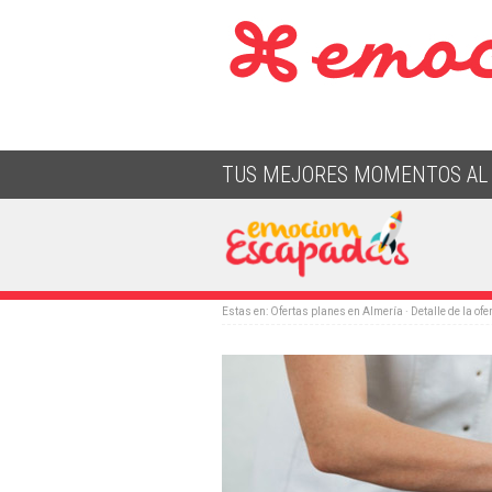
TUS MEJORES MOMENTOS AL 
Estas en:
Ofertas planes en Almería
· Detalle de la ofe