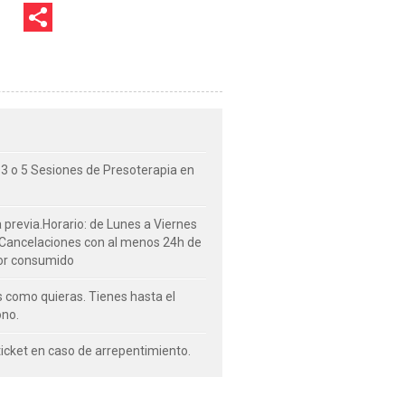
: 3 o 5 Sesiones de Presoterapia en
a previa.Horario: de Lunes a Viernes
 Cancelaciones con al menos 24h de
por consumido
s como quieras. Tienes hasta el
ono.
 ticket en caso de arrepentimiento.