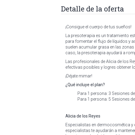
Detalle de la oferta
¡Consigue el cuerpo de tus sueños!
La presoterapia es un tratamiento es
para fomentar el flujo de líquidos y a
suelen acumular grasa en las zonas d
caso, la presoterapia ayudará a rompe
Las profesionales de Alicia de los R
efectivas posibles y logres obtener l
¡Déjate mimar!
¿Qué incluye el plan?
Para 1 persona: 3 Sesiones de 
Para 1 persona: 5 Sesiones de 
Alicia de los Reyes
Especialistas en dermocosmética y o
especialistas te ayudarán a mantener