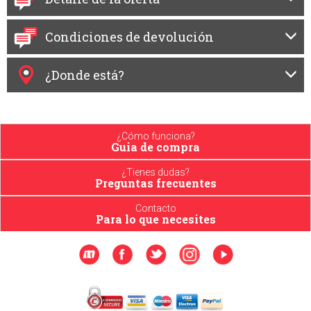
Condiciones de devolución
¿Donde está?
¿Cómo funciona?
Guia de compra
¿Tienes dudas?
Preguntas frecuentes
Contacto
Para lo que necesites