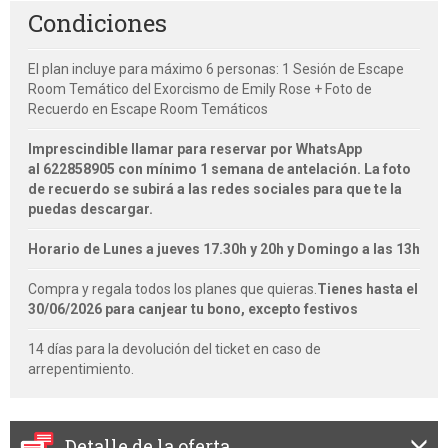
Condiciones
El plan incluye para máximo 6 personas: 1 Sesión de Escape
Room Temático del Exorcismo de Emily Rose + Foto de
Recuerdo en Escape Room Temáticos
Imprescindible llamar para reservar por WhatsApp
al
622858905
con mínimo 1 semana de antelación. La foto
de recuerdo se subirá a las redes sociales para que te la
puedas descargar.
Horario de Lunes a jueves 17.30h y 20h y Domingo a las 13h
Compra y regala todos los planes que quieras.
Tienes hasta el
30/06/2026 para canjear tu bono, excepto festivos
14 días para la devolución del ticket en caso de
arrepentimiento.
Detalle de la oferta