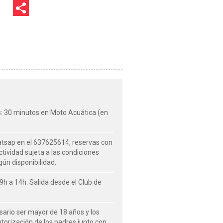
as: 30 minutos en Moto Acuática (en
atsap en el 637625614, reservas con
tividad sujeta a las condiciones
gún disponibilidad.
9h a 14h. Salida desde el Club de
sario ser mayor de 18 años y los
torización de los padres junto con