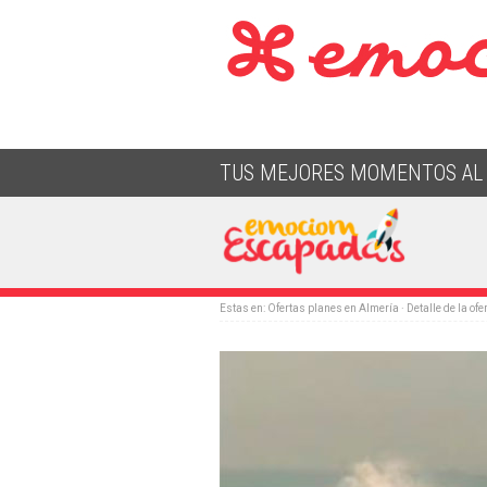
TUS MEJORES MOMENTOS AL 
Estas en:
Ofertas planes en Almería
· Detalle de la ofe