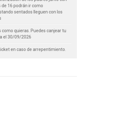
s de 16 podrán ir como
tando sentados lleguen con los
s
s como quieras. Puedes canjear tu
a el 30/09/2026
 ticket en caso de arrepentimiento.