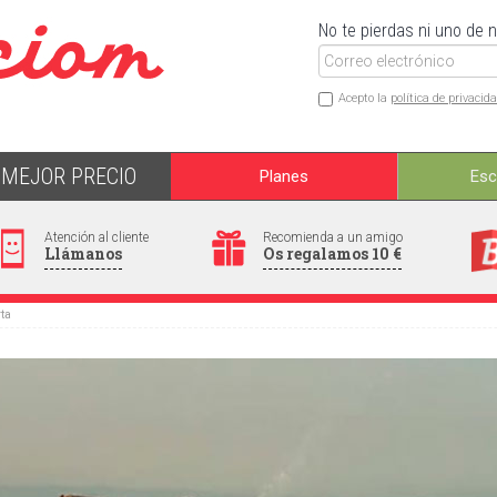
No te pierdas ni uno de 
Acepto la
política de privacid
MEJOR PRECIO
Planes
Es
Atención al cliente
Recomienda a un amigo
Llámanos
Os regalamos 10 €
rta