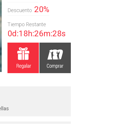
20%
Descuento
Tiempo Restante
0d:18h:26m:27s
llas