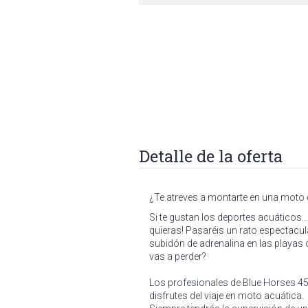
Detalle de la oferta
¿Te atreves a montarte en una moto
Si te gustan los deportes acuáticos..
quieras! Pasaréis un rato espectacular
subidón de adrenalina en las playas d
vas a perder?
Los profesionales de Blue Horses 45 
disfrutes del viaje en moto acuática. 