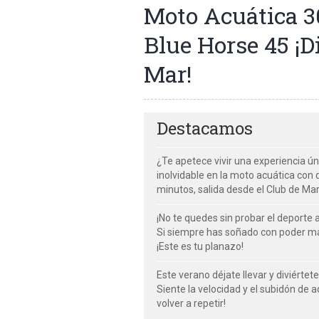
Moto Acuática 3
Blue Horse 45 ¡D
Mar!
Destacamos
¿Te apetece vivir una experiencia ún
inolvidable en la moto acuática con 
minutos, salida desde el Club de Ma
¡No te quedes sin probar el deporte
Si siempre has soñado con poder ma
¡Este es tu planazo!
Este verano déjate llevar y diviértet
Siente la velocidad y el subidón de a
volver a repetir!