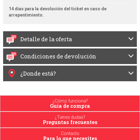
14 días para la devolución del ticket en caso de
arrepentimiento.
Detalle de la oferta
Condiciones de devolución
¿Donde está?
¿Cómo funciona?
Guia de compra
¿Tienes dudas?
Preguntas frecuentes
Contacto
Para lo que necesites