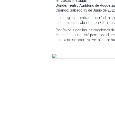
¡Entradas limitadas!
Dónde: Teatro Auditorio de Roquetas
Cuándo: Sábado 13 de Junio de 2026 
La recogida de entradas será el mismo
Las puertas se abrirán con 30 minuto
Por favor, sigan las instrucciones de
espectáculo, no está permitido el ac
la sala no se podrá volver a entrar ha