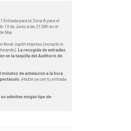
 1 Entrada para la Zona A para el
do 13 de Junio a las 21:00h en el
de Mar.
rio llevar cupón impreso (excepto si
icheando).
La recogida de entradas
ón en la taquilla del Auditorio de
0 minutos de antelación a la hora
spectáculo.
¡Hazte ya con tu entrada
 no admiten ningún tipo de