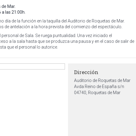
 de Mar.
a las 21:00h.
 día de la función en la taquilla del Auditorio de Roquetas de Mar.
s de antelación a la hora prevista del comienzo del espectáculo
.
l personal de Sala.
Se ruega puntualidad. Una vez iniciado el
ceso a la sala hasta que se produzca una pausa y en el caso de salir de
sta que el personal lo autorice.
Dirección
Auditorio de Roquetas de Mar
Avda Reino de España s/n
04740, Roquetas de Mar