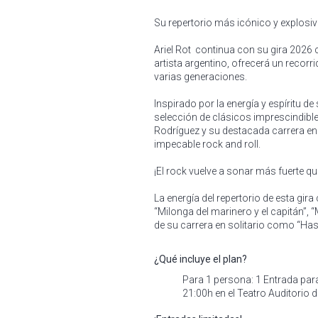
Su repertorio más icónico y explosi
Ariel Rot continua con su gira 2026
artista argentino, ofrecerá un recorr
varias generaciones.
Inspirado por la energía y espíritu d
selección de clásicos imprescindibl
Rodríguez y su destacada carrera en 
impecable rock and roll.
¡El rock vuelve a sonar más fuerte q
La energía del repertorio de esta gir
“Milonga del marinero y el capitán”,
de su carrera en solitario como “Has
¿Qué incluye el plan?
Para 1 persona: 1 Entrada para
21:00h en el Teatro Auditorio 