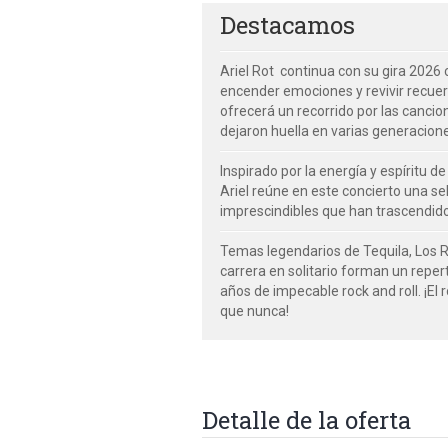
Destacamos
Ariel Rot continua con su gira 202
encender emociones y revivir recuerd
ofrecerá un recorrido por las canci
dejaron huella en varias generacion
Inspirado por la energía y espíritu d
Ariel reúne en este concierto una se
imprescindibles que han trascendido
Temas legendarios de Tequila, Los 
carrera en solitario forman un reper
años de impecable rock and roll. ¡El
que nunca!
Detalle de la oferta