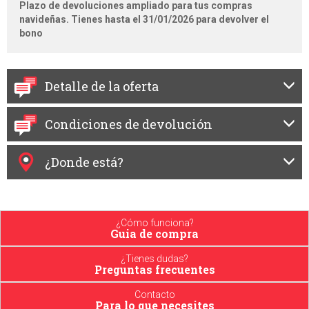
Plazo de devoluciones ampliado para tus compras
navideñas. Tienes hasta el 31/01/2026 para devolver el
bono
Detalle de la oferta
Condiciones de devolución
¿Donde está?
¿Cómo funciona?
Guia de compra
¿Tienes dudas?
Preguntas frecuentes
Contacto
Para lo que necesites