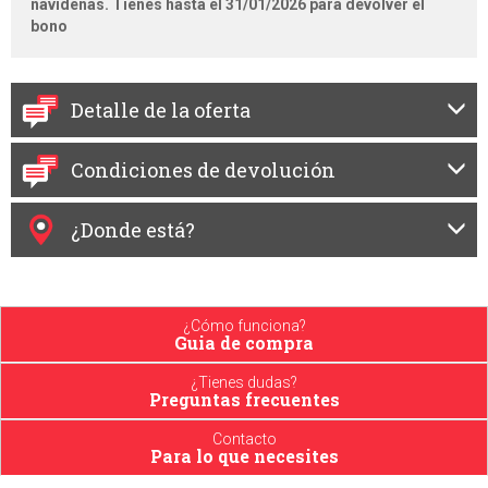
navideñas. Tienes hasta el 31/01/2026 para devolver el
bono
Detalle de la oferta
Condiciones de devolución
¿Donde está?
¿Cómo funciona?
Guia de compra
¿Tienes dudas?
Preguntas frecuentes
Contacto
Para lo que necesites