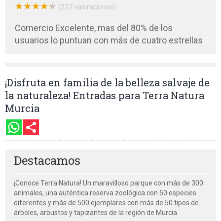
★
★
★
★
★
★
★
★
★
★
(227 valoraciones)
Comercio Excelente, mas del 80% de los
usuarios lo puntuan con más de cuatro estrellas
¡Disfruta en familia de la belleza salvaje de
la naturaleza! Entradas para Terra Natura
Murcia
Destacamos
¡Conoce Terra Natura! Un maravilloso parque con más de 300
animales, una auténtica reserva zoológica con 50 especies
diferentes y más de 500 ejemplares con más de 50 tipos de
árboles, arbustos y tapizantes de la región de Murcia.