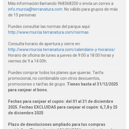
Más información llamando 968368200 o envía un correo a
info.murcia@terranatura.com
. No válido para grupos de más
de 15 personas
Puedes consultar las normas del parque aquí:
http://www.murcia.terranatura.com/normas
Consulta horario de apertura y cierre en:
http://www.murcia.terranatura.com/calendario-y-horarios/
Horario de oficina de lunes a jueves de 9:00 a 18.00 horas y
viernes de 9 a 14.00h.
Puedes comprar todos los planes que quieras.
Tarifa
promocional, no combinable con otros descuentos,
promociones o tarifas de grupo.
Tienes hasta el 31/12/2025
para canjear el bono.
Fechas para canjear el cupón: del 01 al 31 de diciembre
2025.
Fechas EXCLUIDAS para canjear el cupón: 6,7,8 y 25
de diciembre 2025
Plazo de devoluciones ampliado para tus compras