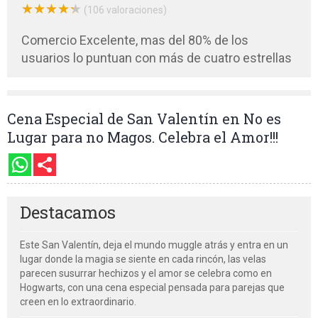
★
★
★
★
★
★
★
★
★
★
(106 valoraciones)
Comercio Excelente, mas del 80% de los
usuarios lo puntuan con más de cuatro estrellas
Cena Especial de San Valentín en No es
Lugar para no Magos. Celebra el Amor!!!
Destacamos
Este San Valentín, deja el mundo muggle atrás y entra en un
lugar donde la magia se siente en cada rincón, las velas
parecen susurrar hechizos y el amor se celebra como en
Hogwarts, con una cena especial pensada para parejas que
creen en lo extraordinario.