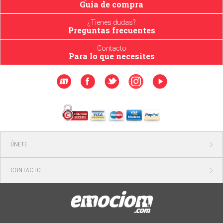
Guia de compra
¿Tienes dudas?
Preguntas frecuentes
Contacto
Para lo que necesites
ÚNETE
CONTACTO