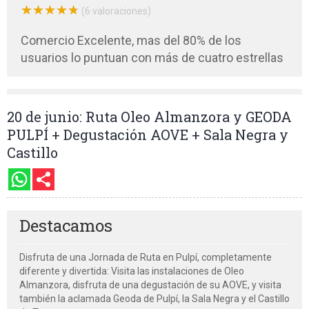
★
★
★
★
★
★
★
★
★
★
(6 valoraciones)
Comercio Excelente, mas del 80% de los
usuarios lo puntuan con más de cuatro estrellas
20 de junio: Ruta Oleo Almanzora y GEODA
PULPÍ + Degustación AOVE + Sala Negra y
Castillo
Destacamos
Disfruta de una Jornada de Ruta en Pulpí, completamente
diferente y divertida: Visita las instalaciones de Oleo
Almanzora, disfruta de una degustación de su AOVE, y visita
también la aclamada Geoda de Pulpí, la Sala Negra y el Castillo