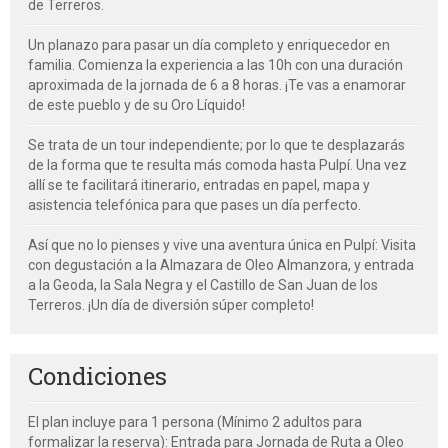
de Terreros.
Un planazo para pasar un día completo y enriquecedor en
familia. Comienza la experiencia a las 10h con una duración
aproximada de la jornada de 6 a 8 horas. ¡Te vas a enamorar
de este pueblo y de su Oro Líquido!
Se trata de un tour independiente; por lo que te desplazarás
de la forma que te resulta más comoda hasta Pulpí. Una vez
allí se te facilitará itinerario, entradas en papel, mapa y
asistencia telefónica para que pases un día perfecto.
Así que no lo pienses y vive una aventura única en Pulpí: Visita
con degustación a la Almazara de Oleo Almanzora, y entrada
a la Geoda, la Sala Negra y el Castillo de San Juan de los
Terreros. ¡Un día de diversión súper completo!
Condiciones
El plan incluye para 1 persona (Mínimo 2 adultos para
formalizar la reserva): Entrada para Jornada de Ruta a Oleo